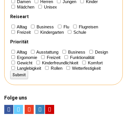
Damen
Herren
Jungen
Kinder
Mädchen
Unisex
Reiseart
Alltag
Business
Flu
Flugreisen
Freizeit
Kindergarten
Schule
Priorität
Alltag
Ausstattung
Business
Design
Ergonomie
Freizeit
Funktionalität
Gewicht
Kinderfreundlichkeit
Komfort
Langlebigkeit
Rollen
Wetterfestigkeit
Folge uns