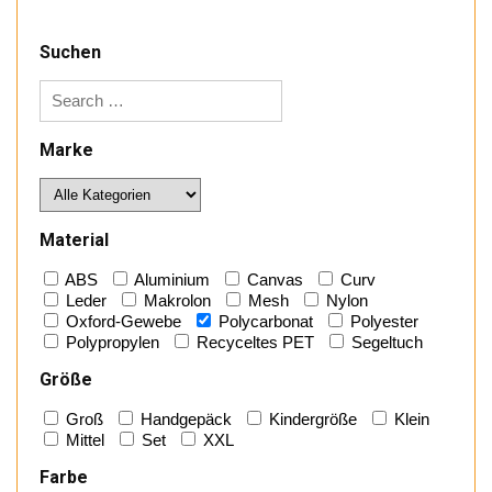
Suchen
Marke
Material
ABS
Aluminium
Canvas
Curv
Leder
Makrolon
Mesh
Nylon
Oxford-Gewebe
Polycarbonat
Polyester
Polypropylen
Recyceltes PET
Segeltuch
Größe
Groß
Handgepäck
Kindergröße
Klein
Mittel
Set
XXL
Farbe