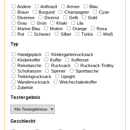
Andere
Anthrazit
Armee
Blau
Braun
Burgund
Champagner
Cyan
Diverese
Diverse
Gelb
Gold
Grau
Grün
Khaki
Lila
Marine Blau
Motive
Orange
Rosa
Rot
Schwarz
Silber
Türkis
Weiß
Typ
Handgepäck
Kindergartenrucksack
Kinderkoffer
Koffer
Kofferset
Reisetasche
Rucksack
Rucksack-Trolley
Schulranzen
Spinner
Sporttasche
Trekkingrucksack
Upright
Wanderrucksack
Weichschalenkoffer
Zubehör
Testergebnis
Geschlecht