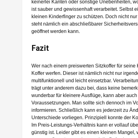
keinerlei Kanten oder sonstige Unebenheiten, 
ist sauber und gewissenhaft verarbeitet. Selbs
kleinen Kinderfinger zu schützen. Doch nicht nur 
steht nämlich ein abschließbarer Sicherheitsvers
geöffnet werden kann.
Fazit
Wer nach einem preiswerten Sitzkoffer für seine K
Koffer werfen. Dieser ist nämlich nicht nur irgende
multifunktionell und leicht einsetzbar. Verarbei
trägt unter anderem dazu bei, dass keine bemerk
wunderbar für kleinere Ausflüge, kann aber auch a
Voraussetzungen. Man sollte sich dennoch im Vorf
informieren. Schließlich kann es jederzeit zu Ä
Unterschiede vorliegen. Prinzipiell konnte der K
Im Preis-Leistungs-Verhältnis kann er vollauf ü
günstig ist. Leider gibt es einen kleinen Mangel,