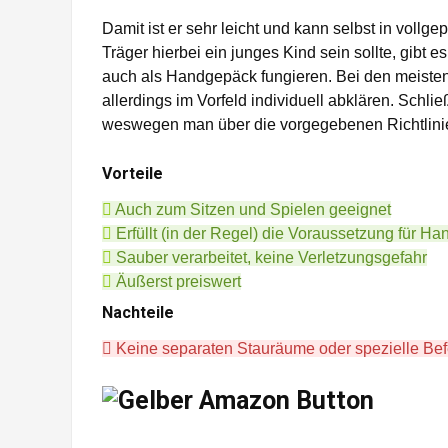
Damit ist er sehr leicht und kann selbst in vollg
Träger hierbei ein junges Kind sein sollte, gibt 
auch als Handgepäck fungieren. Bei den meisten F
allerdings im Vorfeld individuell abklären. Schlie
weswegen man über die vorgegebenen Richtlinien
Vorteile
Auch zum Sitzen und Spielen geeignet
Erfüllt (in der Regel) die Voraussetzung für H
Sauber verarbeitet, keine Verletzungsgefahr
Äußerst preiswert
Nachteile
Keine separaten Stauräume oder spezielle Bef