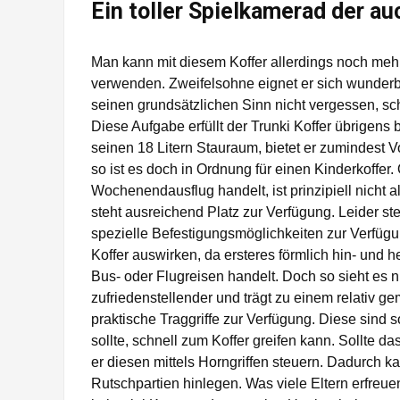
Ein toller Spielkamerad der au
Man kann mit diesem Koffer allerdings noch mehr
verwenden. Zweifelsohne eignet er sich wunderb
seinen grundsätzlichen Sinn nicht vergessen, sch
Diese Aufgabe erfüllt der Trunki Koffer übrigens
seinen 18 Litern Stauraum, bietet er zumindest Vo
so ist es doch in Ordnung für einen Kinderkoffer
Wochenendausflug handelt, ist prinzipiell nicht 
steht ausreichend Platz zur Verfügung. Leider 
spezielle Befestigungsmöglichkeiten zur Verfügu
Koffer auswirken, da ersteres förmlich hin- und 
Bus- oder Flugreisen handelt. Doch so sieht es n
zufriedenstellender und trägt zu einem relativ 
praktische Traggriffe zur Verfügung. Diese sind 
sollte, schnell zum Koffer greifen kann. Sollte d
er diesen mittels Horngriffen steuern. Dadurch ka
Rutschpartien hinlegen. Was viele Eltern erfreuen