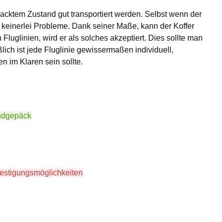
epacktem Zustand gut transportiert werden. Selbst wenn der
es keinerlei Probleme. Dank seiner Maße, kann der Koffer
luglinien, wird er als solches akzeptiert. Dies sollte man
ßlich ist jede Fluglinie gewissermaßen individuell,
 im Klaren sein sollte.
andgepäck
estigungsmöglichkeiten