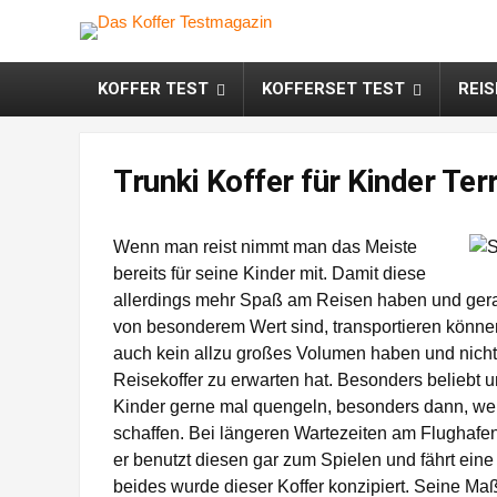
KOFFER TEST
KOFFERSET TEST
REI
Trunki Koffer für Kinder Ter
Wenn man reist nimmt man das Meiste
bereits für seine Kinder mit. Damit diese
allerdings mehr Spaß am Reisen haben und gerad
von besonderem Wert sind, transportieren können,
auch kein allzu großes Volumen haben und nicht 
Reisekoffer zu erwarten hat. Besonders beliebt un
Kinder gerne mal quengeln, besonders dann, wenn
schaffen. Bei längeren Wartezeiten am Flughafe
er benutzt diesen gar zum Spielen und fährt ein
beides wurde dieser Koffer konzipiert. Seine Ma