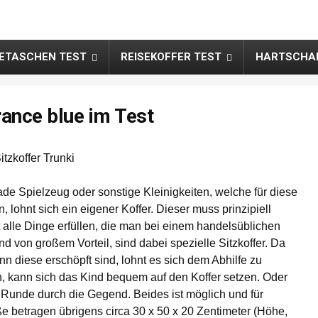
SETASCHEN TEST
REISEKOFFER TEST
HARTSCHAL
rance blue im Test
e Spielzeug oder sonstige Kleinigkeiten, welche für diese
 lohnt sich ein eigener Koffer. Dieser muss prinzipiell
alle Dinge erfüllen, die man bei einem handelsüblichen
d von großem Vorteil, sind dabei spezielle Sitzkoffer. Da
 diese erschöpft sind, lohnt es sich dem Abhilfe zu
n, kann sich das Kind bequem auf den Koffer setzen. Oder
e Runde durch die Gegend. Beides ist möglich und für
ße betragen übrigens circa 30 x 50 x 20 Zentimeter (Höhe,