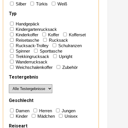
Silber
Türkis
Weiß
Typ
Handgepäck
Kindergartenrucksack
Kinderkoffer
Koffer
Kofferset
Reisetasche
Rucksack
Rucksack-Trolley
Schulranzen
Spinner
Sporttasche
Trekkingrucksack
Upright
Wanderrucksack
Weichschalenkoffer
Zubehör
Testergebnis
Geschlecht
Damen
Herren
Jungen
Kinder
Mädchen
Unisex
Reiseart