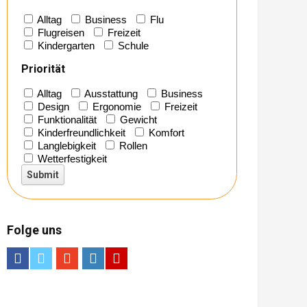
Alltag
Business
Flu
Flugreisen
Freizeit
Kindergarten
Schule
Priorität
Alltag
Ausstattung
Business
Design
Ergonomie
Freizeit
Funktionalität
Gewicht
Kinderfreundlichkeit
Komfort
Langlebigkeit
Rollen
Wetterfestigkeit
Folge uns