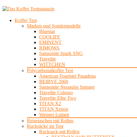
Koffer Test
Marken und Sondermodelle
Bluestar
COOLIFE
EMINENT
RIMOWA
Samsonite Spark SNG
Travelite
WITTCHEN
Polycarbonatkoffer Test
American Tourister Pasadena
BEIBYE 2060
Samsonite Neopulse Spinner
Travelite Colosso
Travelite Elbe Two
TITAN X2
TITAN Xenon
Wenger Lumen
Reisetaschen mit Rollen
Rucksäcke im Test
Rucksack mit Rollen