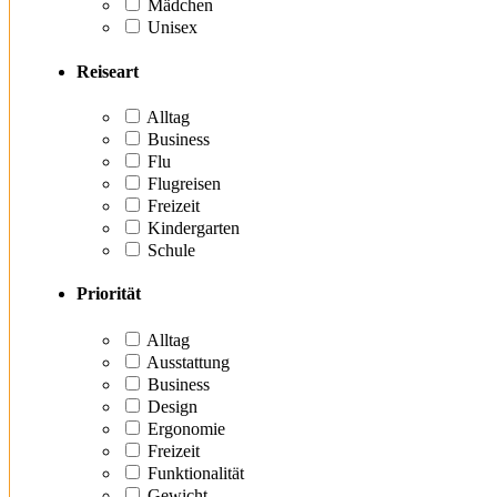
Mädchen
Unisex
Reiseart
Alltag
Business
Flu
Flugreisen
Freizeit
Kindergarten
Schule
Priorität
Alltag
Ausstattung
Business
Design
Ergonomie
Freizeit
Funktionalität
Gewicht