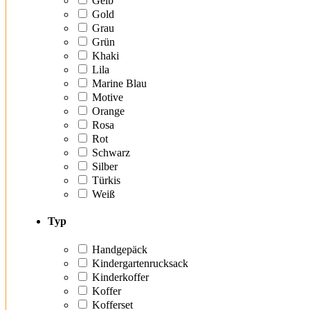
Gelb
Gold
Grau
Grün
Khaki
Lila
Marine Blau
Motive
Orange
Rosa
Rot
Schwarz
Silber
Türkis
Weiß
Typ
Handgepäck
Kindergartenrucksack
Kinderkoffer
Koffer
Kofferset