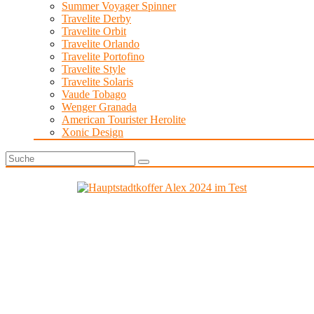
Summer Voyager Spinner
Travelite Derby
Travelite Orbit
Travelite Orlando
Travelite Portofino
Travelite Style
Travelite Solaris
Vaude Tobago
Wenger Granada
American Tourister Herolite
Xonic Design