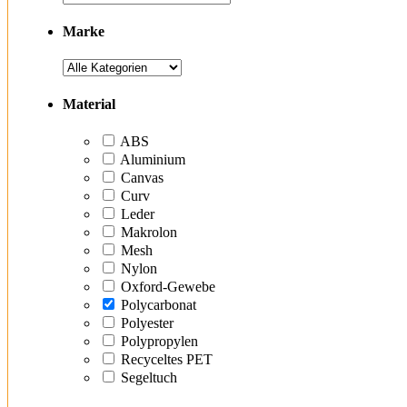
Marke
Material
ABS
Aluminium
Canvas
Curv
Leder
Makrolon
Mesh
Nylon
Oxford-Gewebe
Polycarbonat
Polyester
Polypropylen
Recyceltes PET
Segeltuch