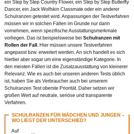
ein Step by Step Country Flower, ein Step by Step Butterfly
Dancer, ein Jack Wolfskin Classmate oder ein anderer
Schulranzen getestet wird. Anpassungen der Testverfahren
müssen wir in solchen Fällen im Grunde nur dann
vornehmen, wenn spezifische Ausstattungsmerkmale
vorliegen. Das ist beispielsweise bei
Schulranzen mit
Rollen der Fall
. Hier müssen unsere Testverfahren
angepasst bzw. erweitert werden. An sich handelt es sich
hierbei aber sogar um eine eigenständige Kategorie. In
den meisten Fällen ist die Zusatzausstattung von kleinerer
Relevanz. Wie es auch bei unseren anderen Tests üblich
ist, haben Sie als Verbraucher auch bei unserem
Schulranzen Test oberste Priorität. Daher setzen wir
großen Wert auf neutrale, seriöse und transparente
Verfahren.
SCHULRANZEN FÜR MÄDCHEN UND JUNGEN –
WO LIEGT DER UNTERSCHIED?
Auf