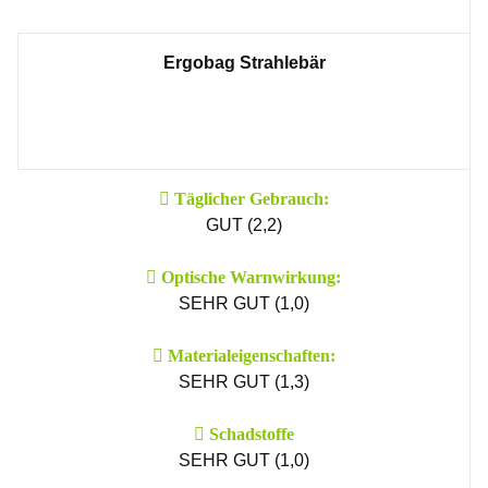
Ergobag Strahlebär
Täglicher Gebrauch:
GUT (2,2)
Optische Warn­wirkung:
SEHR GUT (1,0)
Material­eigenschaften:
SEHR GUT (1,3)
Schad­stoffe
SEHR GUT (1,0)