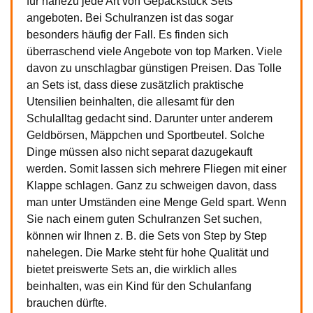
für nahezu jede Art von Gepäckstück Sets
angeboten. Bei Schulranzen ist das sogar
besonders häufig der Fall. Es finden sich
überraschend viele Angebote von top Marken. Viele
davon zu unschlagbar günstigen Preisen. Das Tolle
an Sets ist, dass diese zusätzlich praktische
Utensilien beinhalten, die allesamt für den
Schulalltag gedacht sind. Darunter unter anderem
Geldbörsen, Mäppchen und Sportbeutel. Solche
Dinge müssen also nicht separat dazugekauft
werden. Somit lassen sich mehrere Fliegen mit einer
Klappe schlagen. Ganz zu schweigen davon, dass
man unter Umständen eine Menge Geld spart. Wenn
Sie nach einem guten Schulranzen Set suchen,
können wir Ihnen z. B. die Sets von Step by Step
nahelegen. Die Marke steht für hohe Qualität und
bietet preiswerte Sets an, die wirklich alles
beinhalten, was ein Kind für den Schulanfang
brauchen dürfte.