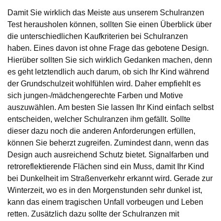
Damit Sie wirklich das Meiste aus unserem Schulranzen
Test herausholen können, sollten Sie einen Überblick über
die unterschiedlichen Kaufkriterien bei Schulranzen
haben. Eines davon ist ohne Frage das gebotene Design.
Hierüber sollten Sie sich wirklich Gedanken machen, denn
es geht letztendlich auch darum, ob sich Ihr Kind während
der Grundschulzeit wohlfühlen wird. Daher empfiehlt es
sich jungen-/mädchengerechte Farben und Motive
auszuwählen. Am besten Sie lassen Ihr Kind einfach selbst
entscheiden, welcher Schulranzen ihm gefällt. Sollte
dieser dazu noch die anderen Anforderungen erfüllen,
können Sie beherzt zugreifen. Zumindest dann, wenn das
Design auch ausreichend Schutz bietet. Signalfarben und
retroreflektierende Flächen sind ein Muss, damit Ihr Kind
bei Dunkelheit im Straßenverkehr erkannt wird. Gerade zur
Winterzeit, wo es in den Morgenstunden sehr dunkel ist,
kann das einem tragischen Unfall vorbeugen und Leben
retten. Zusätzlich dazu sollte der Schulranzen mit