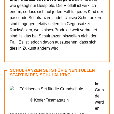
wie gesagt nur Beispiele. Die Vielfalt ist wirklich
enorm, sodass sich auf jeden Fall für jedes Kind der
passende Schulranzen findet. Unisex Schulranzen
sind hingegen relativ selten. Im Gegensatz zu
Rucksäcken, wo Unisex-Produkte weit verbreitet
sind, ist das bei Schulranzen bisweilen nicht der
Fall. Es ist jedoch davon auszugehen, dass sich
dies in Zukunft ändern wird.
SCHULRANZEN SETS FÜR EINEN TOLLEN
START IN DEN SCHULALLTAG
Im
Grun
de
© Koffer Testmagazin
werd
en