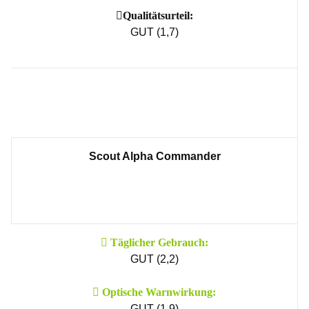
Qualitätsurteil:
GUT (1,7)
Scout Alpha Commander
Täglicher Gebrauch:
GUT (2,2)
Optische Warn­wirkung:
GUT (1,9)