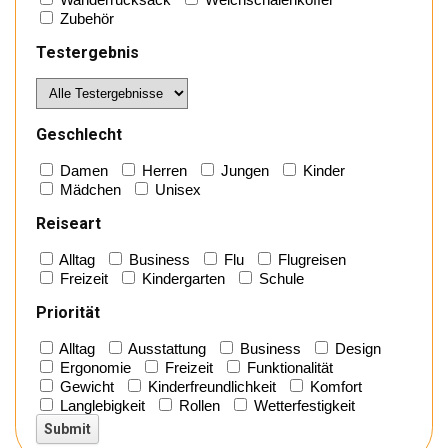
Zubehör
Testergebnis
Geschlecht
Damen
Herren
Jungen
Kinder
Mädchen
Unisex
Reiseart
Alltag
Business
Flu
Flugreisen
Freizeit
Kindergarten
Schule
Priorität
Alltag
Ausstattung
Business
Design
Ergonomie
Freizeit
Funktionalität
Gewicht
Kinderfreundlichkeit
Komfort
Langlebigkeit
Rollen
Wetterfestigkeit