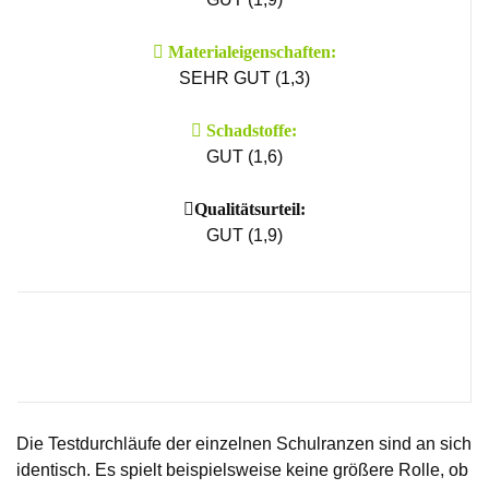
Material­eigenschaften:
SEHR GUT (1,3)
Schad­stoffe:
GUT (1,6)
Qualitätsurteil:
GUT (1,9)
Die Testdurchläufe der einzelnen Schulranzen sind an sich
identisch. Es spielt beispielsweise keine größere Rolle, ob