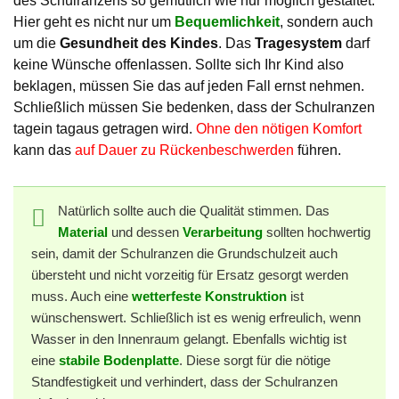
des Schulranzens so gemütlich wie nur möglich gestaltet.
Hier geht es nicht nur um
Bequemlichkeit
, sondern auch
um die
Gesundheit des Kindes
. Das
Tragesystem
darf
keine Wünsche offenlassen. Sollte sich Ihr Kind also
beklagen, müssen Sie das auf jeden Fall ernst nehmen.
Schließlich müssen Sie bedenken, dass der Schulranzen
tagein tagaus getragen wird.
Ohne den nötigen Komfort
kann das
auf Dauer zu Rückenbeschwerden
führen.
Natürlich sollte auch die Qualität stimmen. Das
Material
und dessen
Verarbeitung
sollten hochwertig
sein, damit der Schulranzen die Grundschulzeit auch
übersteht und nicht vorzeitig für Ersatz gesorgt werden
muss. Auch eine
wetterfeste Konstruktion
ist
wünschenswert. Schließlich ist es wenig erfreulich, wenn
Wasser in den Innenraum gelangt. Ebenfalls wichtig ist
eine
stabile Bodenplatte
. Diese sorgt für die nötige
Standfestigkeit und verhindert, dass der Schulranzen