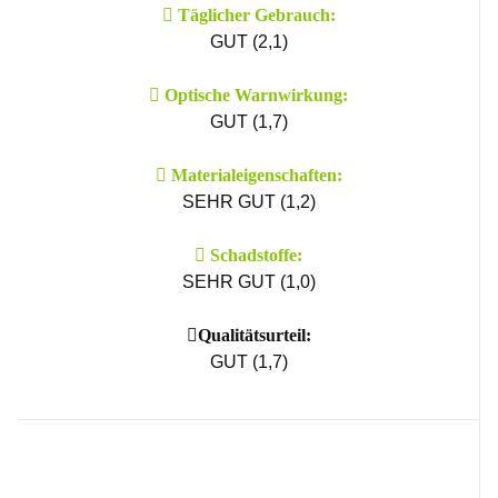
Täglicher Gebrauch:
GUT (2,1)
Optische Warn­wirkung:
GUT (1,7)
Material­eigenschaften:
SEHR GUT (1,2)
Schad­stoffe:
SEHR GUT (1,0)
Qualitätsurteil:
GUT (1,7)