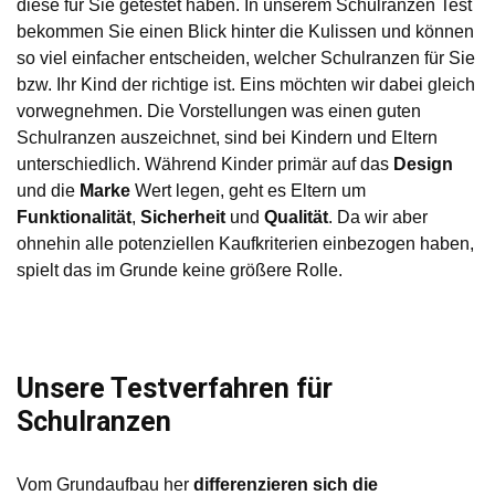
diese für Sie getestet haben. In unserem Schulranzen Test
bekommen Sie einen Blick hinter die Kulissen und können
so viel einfacher entscheiden, welcher Schulranzen für Sie
bzw. Ihr Kind der richtige ist. Eins möchten wir dabei gleich
vorwegnehmen. Die Vorstellungen was einen guten
Schulranzen auszeichnet, sind bei Kindern und Eltern
unterschiedlich. Während Kinder primär auf das
Design
und die
Marke
Wert legen, geht es Eltern um
Funktionalität
,
Sicherheit
und
Qualität
. Da wir aber
ohnehin alle potenziellen Kaufkriterien einbezogen haben,
spielt das im Grunde keine größere Rolle.
Unsere Testverfahren für
Schulranzen
Vom Grundaufbau her
differenzieren sich die