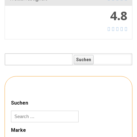
4.8
Koffer:
Suchen
Marke