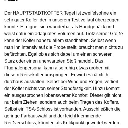
Der HAUPTSTADTKOFFER Tegel ist zweifelsohne ein
sehr guter Koffer, der in unserem Test vollauf überzeugen
konnte. Er eignet sich wunderbar als Handgepäck und
weist dafür ein adäquates Volumen auf. Trotz seiner Größe
kann der Koffer nahezu allem standhalten. Selbst wenn
man ihn intensiv auf die Probe stellt, braucht man nichts zu
befürchten. Egal ob es sich dabei um einen schweren
Sturz oder einen unerwarteten Stoß handelt. Das
Flughafenpersonal kann also ruhig etwas gröber mit
diesem Reisekoffer umspringen. Er wird es nämlich
durchaus aushalten. Selbst bei Wind und Regen, verliert
der Koffer nichts von seiner Standfestigkeit. Hinzu kommt
ein ausgesprochen lobenswerter Komfort. Dieser gilt nicht
nur beim Ziehen, sondern auch beim Tragen des Koffers.
Selbst ein TSA-Schloss ist vorhanden. Ausschließlich die
geringe Farbauswahl und der leicht klemmende
Reißverschluss, könnten als Kritikpunkt gewertet werden.