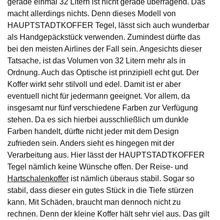
gerade einmal 32 Litern ist nicht gerade überragend. Das
macht allerdings nichts. Denn dieses Modell von
HAUPTSTADTKOFFER Tegel, lässt sich auch wunderbar
als Handgepäckstück verwenden. Zumindest dürfte das
bei den meisten Airlines der Fall sein. Angesichts dieser
Tatsache, ist das Volumen von 32 Litern mehr als in
Ordnung. Auch das Optische ist prinzipiell echt gut. Der
Koffer wirkt sehr stilvoll und edel. Damit ist er aber
eventuell nicht für jedermann geeignet. Vor allem, da
insgesamt nur fünf verschiedene Farben zur Verfügung
stehen. Da es sich hierbei ausschließlich um dunkle
Farben handelt, dürfte nicht jeder mit dem Design
zufrieden sein. Anders sieht es hingegen mit der
Verarbeitung aus. Hier lässt der HAUPTSTADTKOFFER
Tegel nämlich keine Wünsche offen. Der Reise- und
Hartschalenkoffer
ist nämlich überaus stabil. Sogar so
stabil, dass dieser ein gutes Stück in die Tiefe stürzen
kann. Mit Schäden, braucht man dennoch nicht zu
rechnen. Denn der kleine Koffer hält sehr viel aus. Das gilt