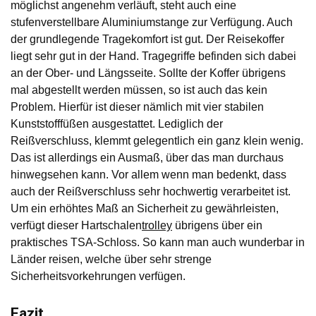
möglichst angenehm verläuft, steht auch eine
stufenverstellbare Aluminiumstange zur Verfügung. Auch
der grundlegende Tragekomfort ist gut. Der Reisekoffer
liegt sehr gut in der Hand. Tragegriffe befinden sich dabei
an der Ober- und Längsseite. Sollte der Koffer übrigens
mal abgestellt werden müssen, so ist auch das kein
Problem. Hierfür ist dieser nämlich mit vier stabilen
Kunststofffüßen ausgestattet. Lediglich der
Reißverschluss, klemmt gelegentlich ein ganz klein wenig.
Das ist allerdings ein Ausmaß, über das man durchaus
hinwegsehen kann. Vor allem wenn man bedenkt, dass
auch der Reißverschluss sehr hochwertig verarbeitet ist.
Um ein erhöhtes Maß an Sicherheit zu gewährleisten,
verfügt dieser Hartschalen
trolley
übrigens über ein
praktisches TSA-Schloss. So kann man auch wunderbar in
Länder reisen, welche über sehr strenge
Sicherheitsvorkehrungen verfügen.
Fazit