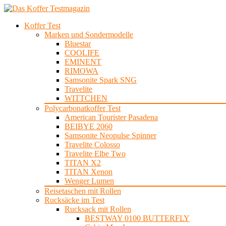
Koffer Test
Marken und Sondermodelle
Bluestar
COOLIFE
EMINENT
RIMOWA
Samsonite Spark SNG
Travelite
WITTCHEN
Polycarbonatkoffer Test
American Tourister Pasadena
BEIBYE 2060
Samsonite Neopulse Spinner
Travelite Colosso
Travelite Elbe Two
TITAN X2
TITAN Xenon
Wenger Lumen
Reisetaschen mit Rollen
Rucksäcke im Test
Rucksack mit Rollen
BESTWAY 0100 BUTTERFLY