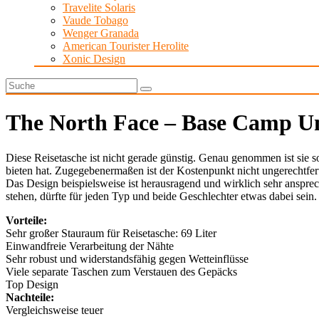
Travelite Solaris
Vaude Tobago
Wenger Granada
American Tourister Herolite
Xonic Design
The North Face – Base Camp Uni
Diese Reisetasche ist nicht gerade günstig. Genau genommen ist sie sog
bieten hat. Zugegebenermaßen ist der Kostenpunkt nicht ungerechtfer
Das Design beispielsweise ist herausragend und wirklich sehr ansprec
stehen, dürfte für jeden Typ und beide Geschlechter etwas dabei sein
Vorteile:
Sehr großer Stauraum für Reisetasche: 69 Liter
Einwandfreie Verarbeitung der Nähte
Sehr robust und widerstandsfähig gegen Wetteinflüsse
Viele separate Taschen zum Verstauen des Gepäcks
Top Design
Nachteile:
Vergleichsweise teuer