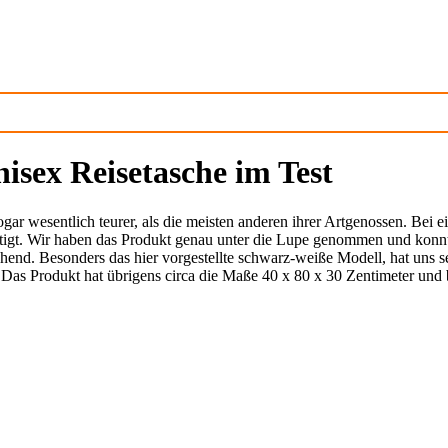
sex Reisetasche im Test
ar wesentlich teurer, als die meisten anderen ihrer Artgenossen. Bei ei
tigt. Wir haben das Produkt genau unter die Lupe genommen und konnte
hend. Besonders das hier vorgestellte schwarz-weiße Modell, hat uns s
. Das Produkt hat übrigens circa die Maße
40 x 80 x 30 Zentimeter und 