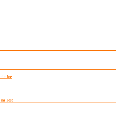
tle Joe
im Test