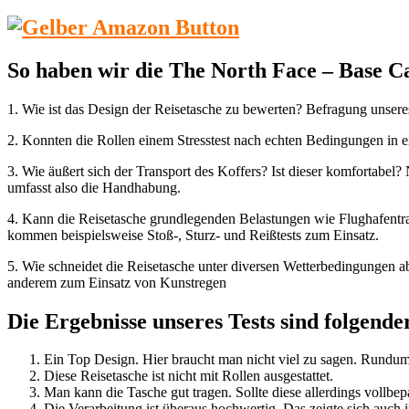
So haben wir
die
The North Face – Base C
1. Wie ist das Design der Reisetasche zu bewerten? Befragung unseres
2. Konnten die Rollen einem Stresstest nach echten Bedingungen in 
3. Wie äußert sich der Transport des Koffers? Ist dieser komfortabel?
umfasst also die Handhabung.
4. Kann die Reisetasche grundlegenden Belastungen wie Flughafentrans
kommen beispielsweise Stoß-, Sturz- und Reißtests zum Einsatz.
5. Wie schneidet die Reisetasche unter diversen Wetterbedingungen a
anderem zum Einsatz von Kunstregen
Die Ergebnisse unseres Tests sind folgend
Ein Top Design. Hier braucht man nicht viel zu sagen. Rundu
Diese Reisetasche ist nicht mit Rollen ausgestattet.
Man kann die Tasche gut tragen. Sollte diese allerdings vollb
Die Verarbeitung ist überaus hochwertig. Das zeigte sich auch 