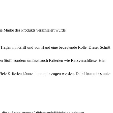
die Marke des Produkts verschleiert wurde.
s Tragen mit Griff und von Hand eine bedeutende Rolle. Dieser Schritt
en Stoff, sondern umfasst auch Kriterien wie Reißverschlüsse. Hier
 Viele Kriterien können hier einbezogen werden. Dabei kommt es unter
t, die auf eine enorme Widerstandsfähigkeit hindeuten.