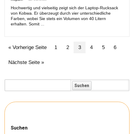
Hochwertig und vielseitig zeigt sich der Laptop-Rucksack
von Kobwa. Er überzeugt durch vier unterschiedliche
Farben, wobei Sie stets ein Volumen von 40 Litern
erhalten. Somit ...
« Vorherige Seite
1
2
3
4
5
6
Nächste Seite »
Koffer:
Suchen