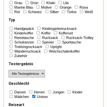
Grau
Grün
Khaki
Lila
Marine Blau
Motive
Orange
Rosa
Rot
Schwarz
Silber
Türkis
Weiß
Typ
Handgepäck
Kindergartenrucksack
Kinderkoffer
Koffer
Kofferset
Reisetasche
Rucksack
Rucksack-Trolley
Schulranzen
Spinner
Sporttasche
Trekkingrucksack
Upright
Wanderrucksack
Weichschalenkoffer
Zubehör
Testergebnis
Geschlecht
Damen
Herren
Jungen
Kinder
Mädchen
Unisex
Reiseart