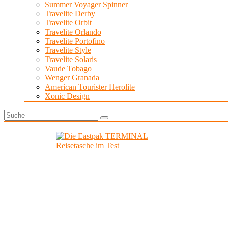
Summer Voyager Spinner
Travelite Derby
Travelite Orbit
Travelite Orlando
Travelite Portofino
Travelite Style
Travelite Solaris
Vaude Tobago
Wenger Granada
American Tourister Herolite
Xonic Design