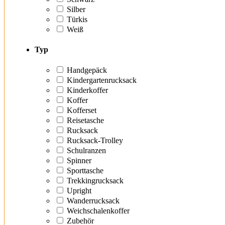
Silber
Türkis
Weiß
Typ
Handgepäck
Kindergartenrucksack
Kinderkoffer
Koffer
Kofferset
Reisetasche
Rucksack
Rucksack-Trolley
Schulranzen
Spinner
Sporttasche
Trekkingrucksack
Upright
Wanderrucksack
Weichschalenkoffer
Zubehör