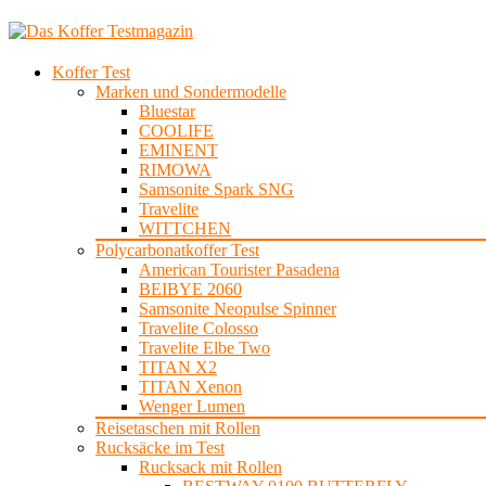
Koffer Test
Marken und Sondermodelle
Bluestar
COOLIFE
EMINENT
RIMOWA
Samsonite Spark SNG
Travelite
WITTCHEN
Polycarbonatkoffer Test
American Tourister Pasadena
BEIBYE 2060
Samsonite Neopulse Spinner
Travelite Colosso
Travelite Elbe Two
TITAN X2
TITAN Xenon
Wenger Lumen
Reisetaschen mit Rollen
Rucksäcke im Test
Rucksack mit Rollen