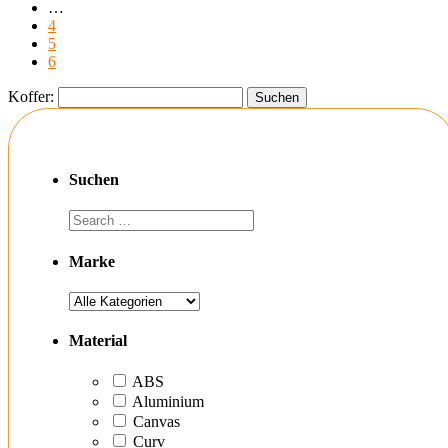
…
4
5
6
Koffer:
Suchen
Marke
Material
ABS
Aluminium
Canvas
Curv