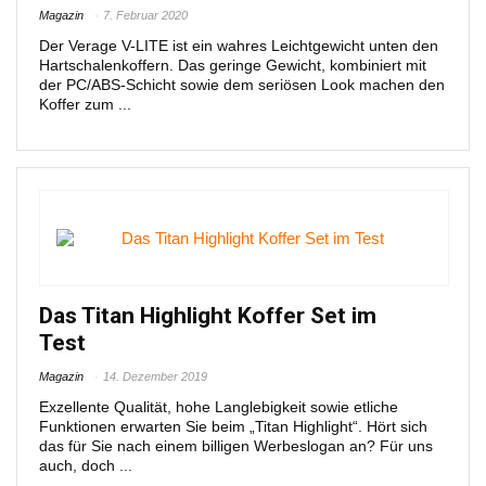
Magazin
7. Februar 2020
Der Verage V-LITE ist ein wahres Leichtgewicht unten den
Hartschalenkoffern. Das geringe Gewicht, kombiniert mit
der PC/ABS-Schicht sowie dem seriösen Look machen den
Koffer zum ...
Das Titan Highlight Koffer Set im
Test
Magazin
14. Dezember 2019
Exzellente Qualität, hohe Langlebigkeit sowie etliche
Funktionen erwarten Sie beim „Titan Highlight“. Hört sich
das für Sie nach einem billigen Werbeslogan an? Für uns
auch, doch ...