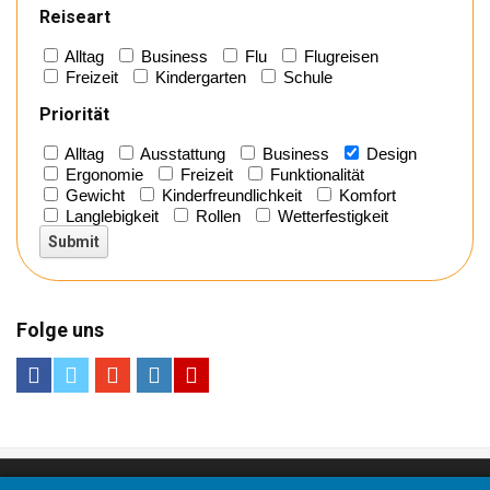
Reiseart
Alltag
Business
Flu
Flugreisen
Freizeit
Kindergarten
Schule
Priorität
Alltag
Ausstattung
Business
Design
Ergonomie
Freizeit
Funktionalität
Gewicht
Kinderfreundlichkeit
Komfort
Langlebigkeit
Rollen
Wetterfestigkeit
Folge uns
© 2022 -
Gesellschaft für Testverfahren mbH
- All rights reserved.