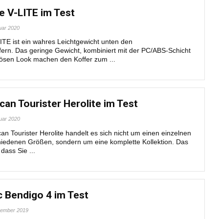
e V-LITE im Test
uar 2020
ITE ist ein wahres Leichtgewicht unten den
fern. Das geringe Gewicht, kombiniert mit der PC/ABS-Schicht
ösen Look machen den Koffer zum ...
an Tourister Herolite im Test
uar 2020
n Tourister Herolite handelt es sich nicht um einen einzelnen
chiedenen Größen, sondern um eine komplette Kollektion. Das
 dass Sie ...
c Bendigo 4 im Test
zember 2019