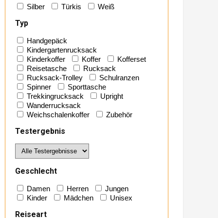
Silber
Türkis
Weiß
Typ
Handgepäck
Kindergartenrucksack
Kinderkoffer
Koffer
Kofferset
Reisetasche
Rucksack
Rucksack-Trolley
Schulranzen
Spinner
Sporttasche
Trekkingrucksack
Upright
Wanderrucksack
Weichschalenkoffer
Zubehör
Testergebnis
Geschlecht
Damen
Herren
Jungen
Kinder
Mädchen
Unisex
Reiseart