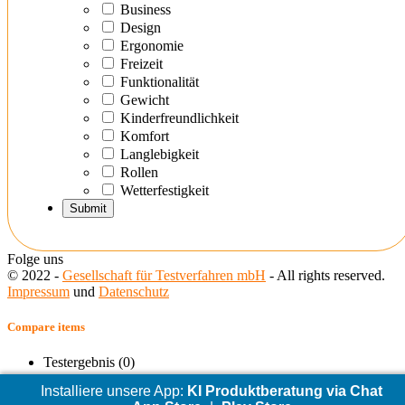
Business
Design
Ergonomie
Freizeit
Funktionalität
Gewicht
Kinderfreundlichkeit
Komfort
Langlebigkeit
Rollen
Wetterfestigkeit
Folge uns
© 2022 -
Gesellschaft für Testverfahren mbH
- All rights reserved.
Impressum
und
Datenschutz
Compare items
Testergebnis (
0
)
Installiere unsere App:
KI Produktberatung via Chat
Compare