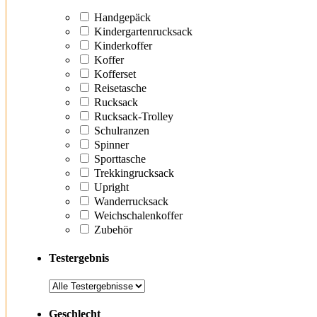
Handgepäck
Kindergartenrucksack
Kinderkoffer
Koffer
Kofferset
Reisetasche
Rucksack
Rucksack-Trolley
Schulranzen
Spinner
Sporttasche
Trekkingrucksack
Upright
Wanderrucksack
Weichschalenkoffer
Zubehör
Testergebnis
Geschlecht