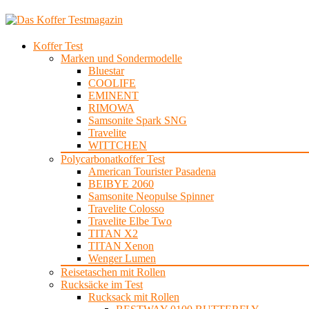
Koffer Test
Marken und Sondermodelle
Bluestar
COOLIFE
EMINENT
RIMOWA
Samsonite Spark SNG
Travelite
WITTCHEN
Polycarbonatkoffer Test
American Tourister Pasadena
BEIBYE 2060
Samsonite Neopulse Spinner
Travelite Colosso
Travelite Elbe Two
TITAN X2
TITAN Xenon
Wenger Lumen
Reisetaschen mit Rollen
Rucksäcke im Test
Rucksack mit Rollen