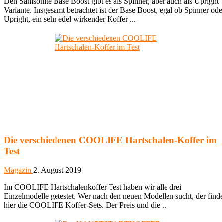
Den Samsonite Base Boost gibt es als Spinner, aber auch als Upright
Variante. Insgesamt betrachtet ist der Base Boost, egal ob Spinner ode
Upright, ein sehr edel wirkender Koffer ...
Die verschiedenen COOLIFE Hartschalen-Koffer im
Test
Magazin
2. August 2019
Im COOLIFE Hartschalenkoffer Test haben wir alle drei
Einzelmodelle getestet. Wer nach den neuen Modellen sucht, der find
hier die COOLIFE Koffer-Sets. Der Preis und die ...