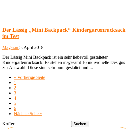
Der Lässig „Mini Backpack“ Kindergartenrucksack
im Test
Magazin
5. April 2018
Der Lässig Mini Backpack ist ein sehr liebevoll gestalteter
Kindergartenrucksack. Es stehen insgesamt 16 individuelle Designs
zur Auswahl. Diese sind sehr bunt gestaltet und ...
« Vorherige Seite
1
2
3
4
5
6
Nächste Seite »
Koffer: