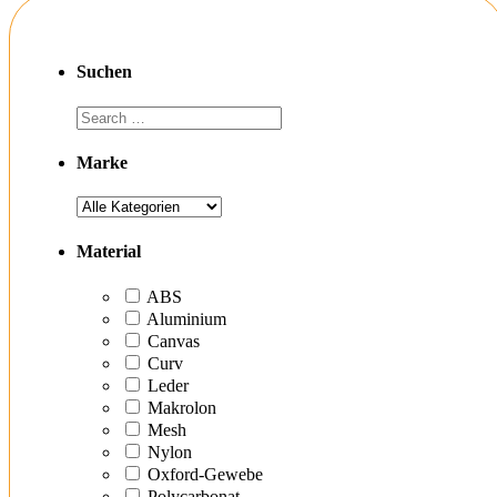
Suchen
Marke
Material
ABS
Aluminium
Canvas
Curv
Leder
Makrolon
Mesh
Nylon
Oxford-Gewebe
Polycarbonat