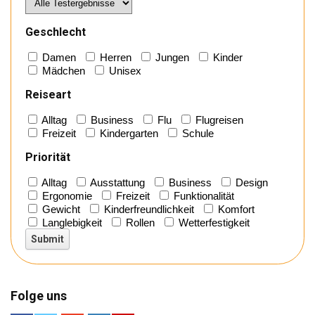
Geschlecht
Damen
Herren
Jungen
Kinder
Mädchen
Unisex
Reiseart
Alltag
Business
Flu
Flugreisen
Freizeit
Kindergarten
Schule
Priorität
Alltag
Ausstattung
Business
Design
Ergonomie
Freizeit
Funktionalität
Gewicht
Kinderfreundlichkeit
Komfort
Langlebigkeit
Rollen
Wetterfestigkeit
Folge uns