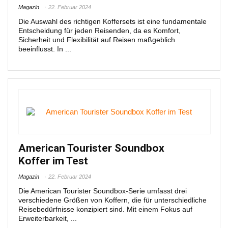
Magazin
22. Februar 2024
Die Auswahl des richtigen Koffersets ist eine fundamentale
Entscheidung für jeden Reisenden, da es Komfort,
Sicherheit und Flexibilität auf Reisen maßgeblich
beeinflusst. In ...
American Tourister Soundbox
Koffer im Test
Magazin
22. Februar 2024
Die American Tourister Soundbox-Serie umfasst drei
verschiedene Größen von Koffern, die für unterschiedliche
Reisebedürfnisse konzipiert sind. Mit einem Fokus auf
Erweiterbarkeit, ...