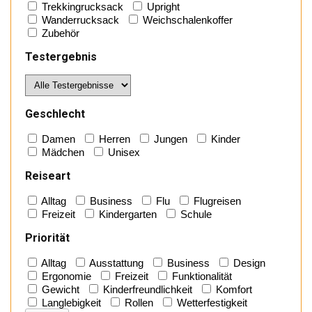
Trekkingrucksack
Upright
Wanderrucksack
Weichschalenkoffer
Zubehör
Testergebnis
Geschlecht
Damen
Herren
Jungen
Kinder
Mädchen
Unisex
Reiseart
Alltag
Business
Flu
Flugreisen
Freizeit
Kindergarten
Schule
Priorität
Alltag
Ausstattung
Business
Design
Ergonomie
Freizeit
Funktionalität
Gewicht
Kinderfreundlichkeit
Komfort
Langlebigkeit
Rollen
Wetterfestigkeit