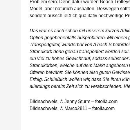
Problem sein. Denn dafür wurden Beach Trolleys 
Modell aber natürlich aushalten. Deswegen sollte
sondern ausschließlich qualitativ hochwertige P
Das war es auch schon mit unserem kurzen Artikel
Option gegebenenfalls ausprobieren. Mit einem gu
Transportgüter, wunderbar von A nach B befördern
Strandkorb denn genau transportiert werden soll.
ein viel zu hohes Gewicht auf, sodass selbst der 
Strandkörben, welche auf dem Markt angeboten w
Öfteren bewährt. Sie können also guten Gewisse
Erfolg. Schließlich wollen wir, dass Sie Ihren kü
allerdings bereits Zeit sich zu verabschieden. Vie
Bildnachweis: © Jenny Sturm – fotolia.com
Bildnachweis: © Marco2811 – fotolia.com