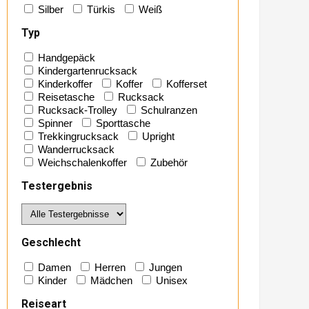
Silber
Türkis
Weiß
Typ
Handgepäck
Kindergartenrucksack
Kinderkoffer
Koffer
Kofferset
Reisetasche
Rucksack
Rucksack-Trolley
Schulranzen
Spinner
Sporttasche
Trekkingrucksack
Upright
Wanderrucksack
Weichschalenkoffer
Zubehör
Testergebnis
Geschlecht
Damen
Herren
Jungen
Kinder
Mädchen
Unisex
Reiseart