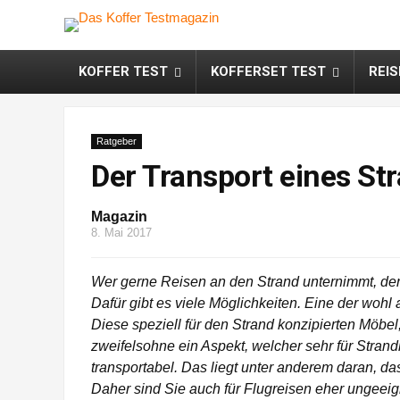
KOFFER TEST
KOFFERSET TEST
REI
Ratgeber
Der Transport eines St
Magazin
8. Mai 2017
Wer gerne Reisen an den Strand unternimmt, de
Dafür gibt es viele Möglichkeiten. Eine der woh
Diese speziell für den Strand konzipierten Möbel
zweifelsohne ein Aspekt, welcher sehr für Strandk
transportabel. Das liegt unter anderem daran, das
Daher sind Sie auch für Flugreisen eher ungeeig