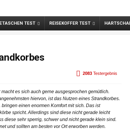
SETASCHEN TEST
REISEKOFFER TEST
HARTSCHAL
randkorbes
2083
Testergebnis
r macht es sich auch gerne ausgesprochen gemütlich.
l angenehmsten hiervon, ist das Nutzen eines Strandkorbes.
, bringen einen enormen Komfort mit sich. Das ist
örbe spricht. Allerdings sind diese nicht gerade leicht
s diese sehr sperrig, schwer und nicht gerade klein sind.
net und sollten am besten vor Ort erworben werden.