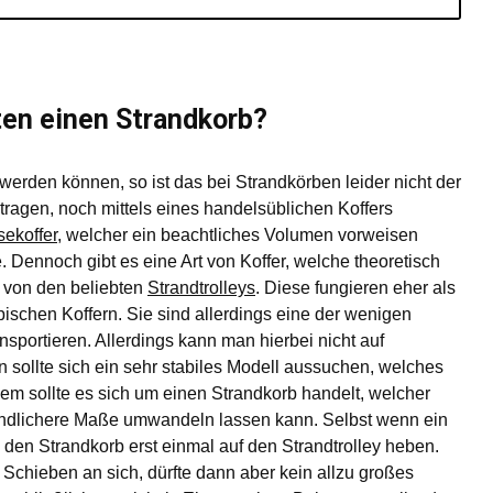
ten einen Strandkorb?
 werden können, so ist das bei Strandkörben leider nicht der
ragen, noch mittels eines handelsüblichen Koffers
sekoffer
, welcher ein beachtliches Volumen vorweisen
 Dennoch gibt es eine Art von Koffer, welche theoretisch
r von den beliebten
Strandtrolleys
. Diese fungieren eher als
ischen Koffern. Sie sind allerdings eine der wenigen
nsportieren. Allerdings kann man hierbei nicht auf
 sollte sich ein sehr stabiles Modell aussuchen, welches
em sollte es sich um einen Strandkorb handelt, welcher
 handlichere Maße umwandeln lassen kann. Selbst wenn ein
 den Strandkorb erst einmal auf den Strandtrolley heben.
 Schieben an sich, dürfte dann aber kein allzu großes