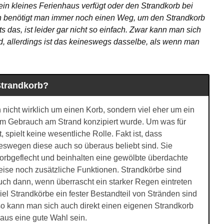
n kleines Ferienhaus verfügt oder den Strandkorb bei
 benötigt man immer noch einen Weg, um den Strandkorb
s das, ist leider gar nicht so einfach. Zwar kann man sich
d, allerdings ist das keineswegs dasselbe, als wenn man
Strandkorb?
 nicht wirklich um einen Korb, sondern viel eher um ein
um Gebrauch am Strand konzipiert wurde. Um was für
, spielt keine wesentliche Rolle. Fakt ist, dass
eswegen diese auch so überaus beliebt sind. Sie
Korbgeflecht und beinhalten eine gewölbte überdachte
weise noch zusätzliche Funktionen. Strandkörbe sind
ch dann, wenn überrascht ein starker Regen eintreten
iel Strandkörbe ein fester Bestandteil von Stränden sind
o kann man sich auch direkt einen eigenen Strandkorb
aus eine gute Wahl sein.