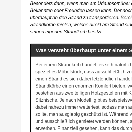
Besonders dann, wenn man am Urlaubsort über ei
Bekannten oder Freunden lassen kann. Dennoch
überhaupt an den Strand zu transportieren. Bereit
Strandkörbe mieten, welche direkt am Strand sin
seinen eigenen Strandkorb besitzt.
Was versteht überhaupt unter einem 
Bei einem Strandkorb handelt es sich natürlich
spezielles Möbelstück, dass ausschließlich z
einen Strand es sich dabei letztendlich handelt
Strandkörbe einen enormen Komfort bieten, w
bestehen aus zweiteiligen Holzgestellen mit 
Sitznische. Je nach Modell, gibt es beispiels
dabei nahezu immer wetterfest, sodass man au
sollte, man ausgiebig geschützt ist. Während v
und ausschließlich gemietet werden können, s
erwerben. Finanziell gesehen, kann das durch