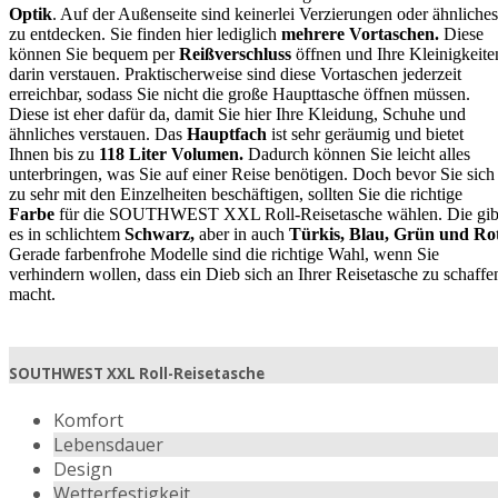
Optik
. Auf der Außenseite sind keinerlei Verzierungen oder ähnliches
zu entdecken. Sie finden hier lediglich
mehrere Vortaschen.
Diese
können Sie bequem per
Reißverschluss
öffnen und Ihre Kleinigkeite
darin verstauen. Praktischerweise sind diese Vortaschen jederzeit
erreichbar, sodass Sie nicht die große Haupttasche öffnen müssen.
Diese ist eher dafür da, damit Sie hier Ihre Kleidung, Schuhe und
ähnliches verstauen. Das
Hauptfach
ist sehr geräumig und bietet
Ihnen bis zu
118 Liter Volumen.
Dadurch können Sie leicht alles
unterbringen, was Sie auf einer Reise benötigen. Doch bevor Sie sich
zu sehr mit den Einzelheiten beschäftigen, sollten Sie die richtige
Farbe
für die SOUTHWEST XXL Roll-Reisetasche wählen. Die gib
es in schlichtem
Schwarz,
aber in auch
Türkis, Blau, Grün und Ro
Gerade farbenfrohe Modelle sind die richtige Wahl, wenn Sie
verhindern wollen, dass ein Dieb sich an Ihrer Reisetasche zu schaffe
macht.
SOUTHWEST XXL Roll-Reisetasche
Komfort
Lebensdauer
Design
Wetterfestigkeit