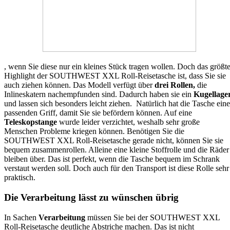
, wenn Sie diese nur ein kleines Stück tragen wollen. Doch das größt
Highlight der SOUTHWEST XXL Roll-Reisetasche ist, dass Sie sie
auch ziehen können. Das Modell verfügt über
drei Rollen,
die
Inlineskatern nachempfunden sind. Dadurch haben sie ein
Kugellage
und lassen sich besonders leicht ziehen. Natürlich hat die Tasche ein
passenden Griff, damit Sie sie befördern können. Auf eine
Teleskopstange
wurde leider verzichtet, weshalb sehr große
Menschen Probleme kriegen können. Benötigen Sie die
SOUTHWEST XXL Roll-Reisetasche gerade nicht, können Sie sie
bequem zusammenrollen. Alleine eine kleine Stoffrolle und die Räder
bleiben über. Das ist perfekt, wenn die Tasche bequem im Schrank
verstaut werden soll. Doch auch für den Transport ist diese Rolle sehr
praktisch.
Die Verarbeitung lässt zu wünschen übrig
In Sachen
Verarbeitung
müssen Sie bei der SOUTHWEST XXL
Roll-Reisetasche deutliche Abstriche machen. Das ist nicht