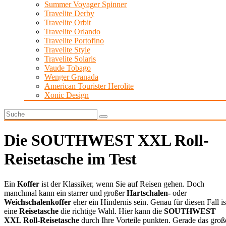
Summer Voyager Spinner
Travelite Derby
Travelite Orbit
Travelite Orlando
Travelite Portofino
Travelite Style
Travelite Solaris
Vaude Tobago
Wenger Granada
American Tourister Herolite
Xonic Design
Die SOUTHWEST XXL Roll-
Reisetasche im Test
Ein
Koffer
ist der Klassiker, wenn Sie auf Reisen gehen. Doch
manchmal kann ein starrer und großer
Hartschalen-
oder
Weichschalenkoffer
eher ein Hindernis sein. Genau für diesen Fall is
eine
Reisetasche
die richtige Wahl. Hier kann die
SOUTHWEST
XXL Roll-Reisetasche
durch Ihre Vorteile punkten. Gerade das groß