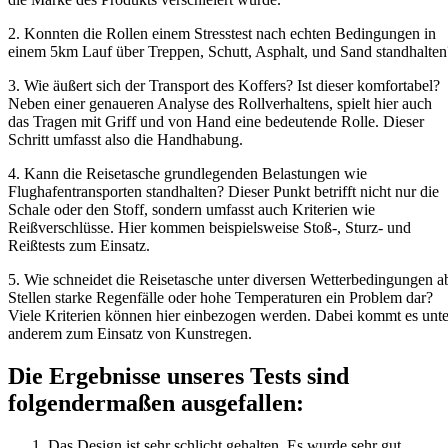
2. Konnten die Rollen einem Stresstest nach echten Bedingungen in
einem 5km Lauf über Treppen, Schutt, Asphalt, und Sand standhalten
3. Wie äußert sich der Transport des Koffers? Ist dieser komfortabel?
Neben einer genaueren Analyse des Rollverhaltens, spielt hier auch
das Tragen mit Griff und von Hand eine bedeutende Rolle. Dieser
Schritt umfasst also die Handhabung.
4. Kann die Reisetasche grundlegenden Belastungen wie
Flughafentransporten standhalten? Dieser Punkt betrifft nicht nur die
Schale oder den Stoff, sondern umfasst auch Kriterien wie
Reißverschlüsse. Hier kommen beispielsweise Stoß-, Sturz- und
Reißtests zum Einsatz.
5. Wie schneidet die Reisetasche unter diversen Wetterbedingungen a
Stellen starke Regenfälle oder hohe Temperaturen ein Problem dar?
Viele Kriterien können hier einbezogen werden. Dabei kommt es unte
anderem zum Einsatz von Kunstregen.
Die Ergebnisse unseres Tests sind
folgendermaßen ausgefallen:
Das Design ist sehr schlicht gehalten. Es wurde sehr gut