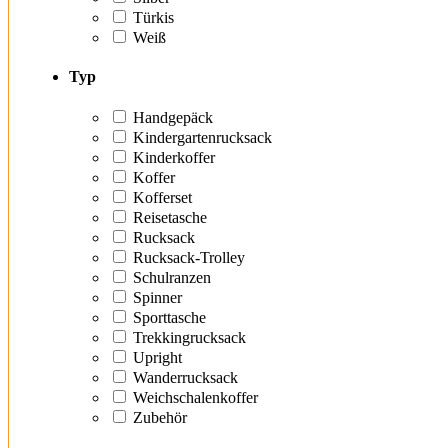
Türkis
Weiß
Typ
Handgepäck
Kindergartenrucksack
Kinderkoffer
Koffer
Kofferset
Reisetasche
Rucksack
Rucksack-Trolley
Schulranzen
Spinner
Sporttasche
Trekkingrucksack
Upright
Wanderrucksack
Weichschalenkoffer
Zubehör