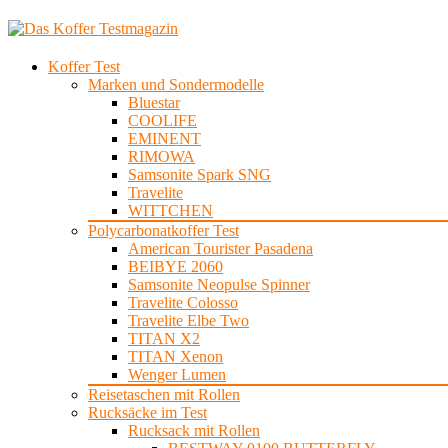
Koffer Test
Marken und Sondermodelle
Bluestar
COOLIFE
EMINENT
RIMOWA
Samsonite Spark SNG
Travelite
WITTCHEN
Polycarbonatkoffer Test
American Tourister Pasadena
BEIBYE 2060
Samsonite Neopulse Spinner
Travelite Colosso
Travelite Elbe Two
TITAN X2
TITAN Xenon
Wenger Lumen
Reisetaschen mit Rollen
Rucksäcke im Test
Rucksack mit Rollen