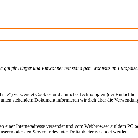
 und gilt für Bürger und Einwohner mit ständigem Wohnsitz im Europäis
site") verwendet Cookies und ähnliche Technologien (der Einfachheit
em unten stehendem Dokument informieren wir dich über die Verwendun
eiten einer Internetadresse versendet und vom Webbrowser auf dem PC o
seren oder den Servern relevanter Drittanbieter gesendet werden.