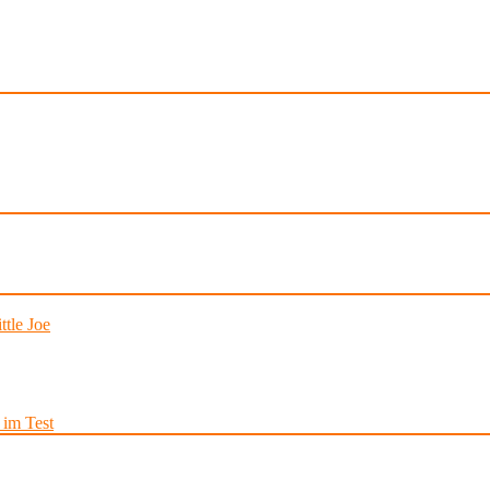
tle Joe
im Test