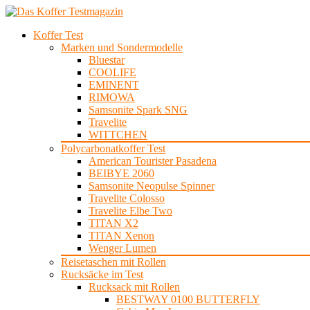
Koffer Test
Marken und Sondermodelle
Bluestar
COOLIFE
EMINENT
RIMOWA
Samsonite Spark SNG
Travelite
WITTCHEN
Polycarbonatkoffer Test
American Tourister Pasadena
BEIBYE 2060
Samsonite Neopulse Spinner
Travelite Colosso
Travelite Elbe Two
TITAN X2
TITAN Xenon
Wenger Lumen
Reisetaschen mit Rollen
Rucksäcke im Test
Rucksack mit Rollen
BESTWAY 0100 BUTTERFLY