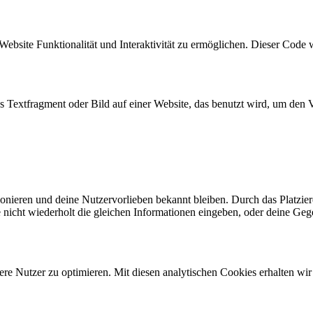
Website Funktionalität und Interaktivität zu ermöglichen. Dieser Code 
es Textfragment oder Bild auf einer Website, das benutzt wird, um de
ktionieren und deine Nutzervorlieben bekannt bleiben. Durch das Platzi
nicht wiederholt die gleichen Informationen eingeben, oder deine Geg
re Nutzer zu optimieren. Mit diesen analytischen Cookies erhalten wir