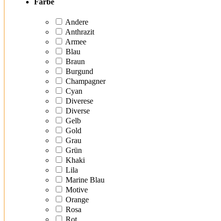
Farbe
Andere
Anthrazit
Armee
Blau
Braun
Burgund
Champagner
Cyan
Diverese
Diverse
Gelb
Gold
Grau
Grün
Khaki
Lila
Marine Blau
Motive
Orange
Rosa
Rot