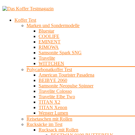
Koffer Test
Marken und Sondermodelle
Bluestar
COOLIFE
EMINENT
RIMOWA
Samsonite Spark SNG
Travelite
WITTCHEN
Polycarbonatkoffer Test
American Tourister Pasadena
BEIBYE 2060
Samsonite Neopulse Spinner
Travelite Colosso
Travelite Elbe Two
TITAN X2
TITAN Xenon
Wenger Lumen
Reisetaschen mit Rollen
Rucksäcke im Test
Rucksack mit Rollen