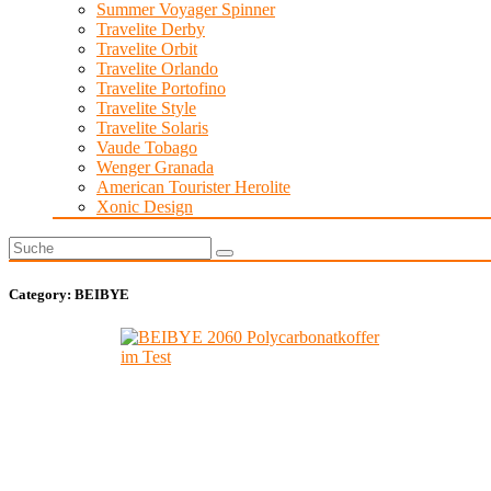
Summer Voyager Spinner
Travelite Derby
Travelite Orbit
Travelite Orlando
Travelite Portofino
Travelite Style
Travelite Solaris
Vaude Tobago
Wenger Granada
American Tourister Herolite
Xonic Design
Category:
BEIBYE