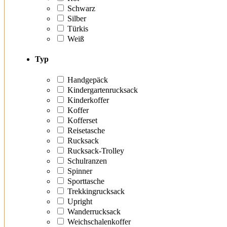
Schwarz
Silber
Türkis
Weiß
Typ
Handgepäck
Kindergartenrucksack
Kinderkoffer
Koffer
Kofferset
Reisetasche
Rucksack
Rucksack-Trolley
Schulranzen
Spinner
Sporttasche
Trekkingrucksack
Upright
Wanderrucksack
Weichschalenkoffer