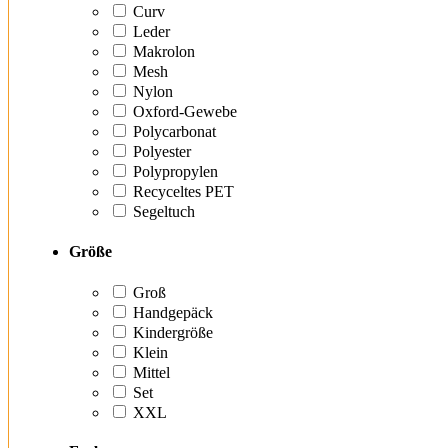
Curv
Leder
Makrolon
Mesh
Nylon
Oxford-Gewebe
Polycarbonat
Polyester
Polypropylen
Recyceltes PET
Segeltuch
Größe
Groß
Handgepäck
Kindergröße
Klein
Mittel
Set
XXL